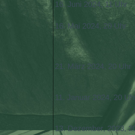
16. Juni 2024, 11 Uhr
16. Mai 2024, 20 Uhr
21. März 2024, 20 Uhr
11. Januar 2024, 20 Uh
13. Dezember, 2023, 2