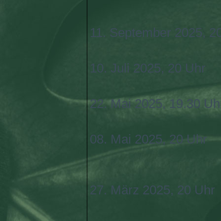
11. September 2025, 2
10. Juli 2025, 20 Uhr
22. Mai 2025, 19.30 Uh
08. Mai 2025, 20 Uhr
27. März 2025, 20 Uhr