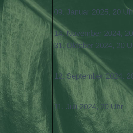
09. Januar 2025, 20 Uh
14. November 2024, 20
31. Oktober 2024, 20 U
12. September 2024. 2
11. Juli 2024, 20 Uhr