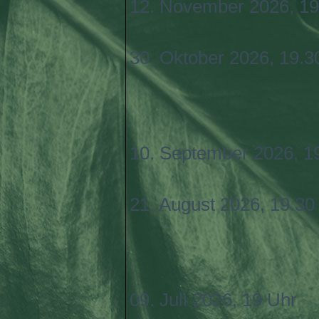
12. November 2026, 19
30. Oktober 2026, 19.3
10. September 2026, 1
21. August 2026, 19.30
09. Juli 2026, 19 Uhr