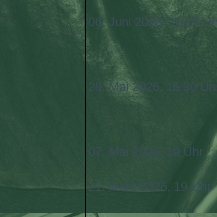
06. Juni 2026, 15.15 U
28. Mai 2026, 15.30 Uh
07. Mai 2026, 19 Uhr
21. März 2026, 19 Uhr